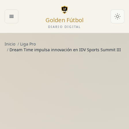
Golden Fútbol
Abrir menú
DIARIO DIGITAL
Inicio
/
Liga Pro
/
Dream Time impulsa innovación en IDV Sports Summit III