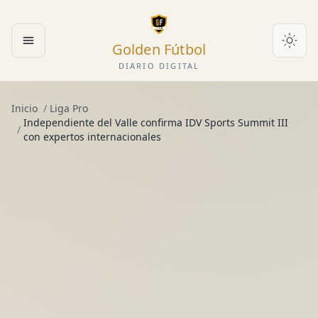
Golden Fútbol
Abrir menú
DIARIO DIGITAL
Inicio
/
Liga Pro
Independiente del Valle confirma IDV Sports Summit III
/
con expertos internacionales