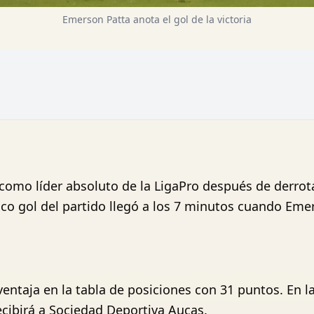
Emerson Patta anota el gol de la victoria
como líder absoluto de la LigaPro después de derrota
nico gol del partido llegó a los 7 minutos cuando Em
ventaja en la tabla de posiciones con 31 puntos. En l
cibirá a Sociedad Deportiva Aucas.