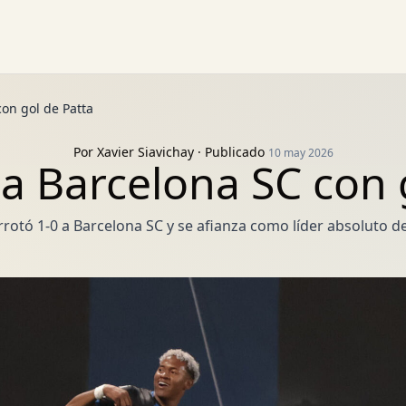
on gol de Patta
Por
Xavier Siavichay
· Publicado
10 may 2026
a Barcelona SC con 
rrotó 1-0 a Barcelona SC y se afianza como líder absoluto d