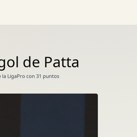
gol de Patta
e la LigaPro con 31 puntos