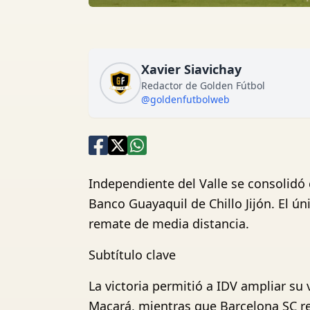
Xavier Siavichay
Redactor de Golden Fútbol
@goldenfutbolweb
Independiente del Valle se consolidó 
Banco Guayaquil de Chillo Jijón. El ú
remate de media distancia.
Subtítulo clave
La victoria permitió a IDV ampliar su 
Macará, mientras que Barcelona SC re