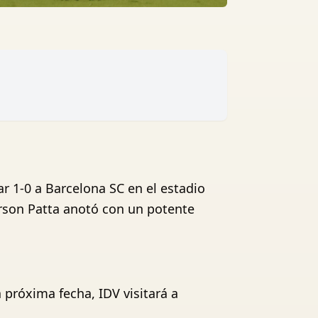
r 1-0 a Barcelona SC en el estadio
erson Patta anotó con un potente
a próxima fecha, IDV visitará a