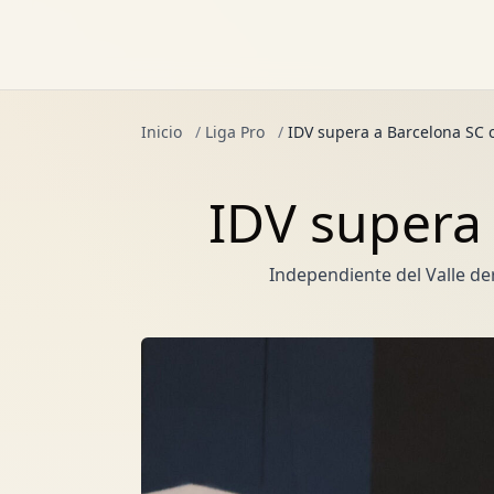
Inicio
/
Liga Pro
/
IDV supera a Barcelona SC c
IDV supera 
Independiente del Valle de