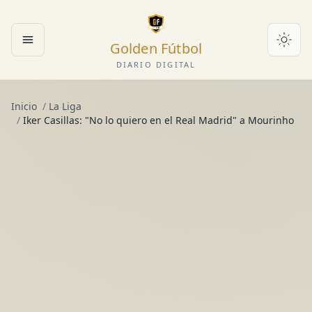
Golden Fútbol
Abrir menú
DIARIO DIGITAL
Inicio
/
La Liga
/
Iker Casillas: "No lo quiero en el Real Madrid" a Mourinho