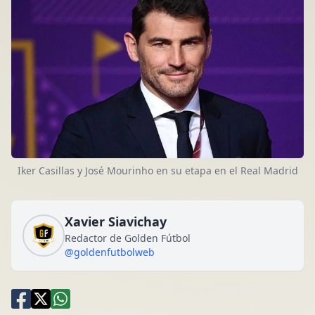
Iker Casillas y José Mourinho en su etapa en el Real Madrid
Xavier Siavichay
Redactor de Golden Fútbol
@goldenfutbolweb