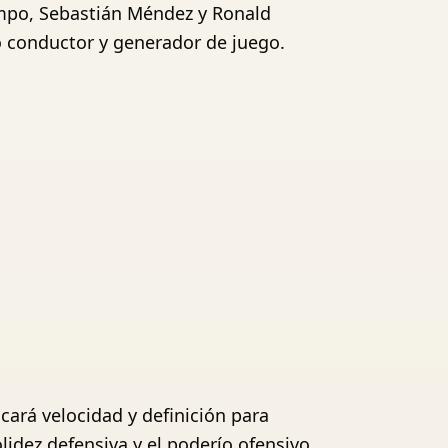
ampo, Sebastián Méndez y Ronald
o conductor y generador de juego.
cará velocidad y definición para
olidez defensiva y el poderío ofensivo