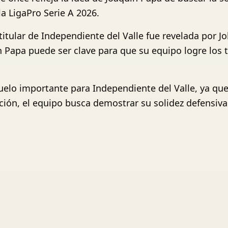
la LigaPro Serie A 2026.
titular de Independiente del Valle fue revelada por 
ín Papa puede ser clave para que su equipo logre los
uelo importante para Independiente del Valle, ya qu
eación, el equipo busca demostrar su solidez defensiv