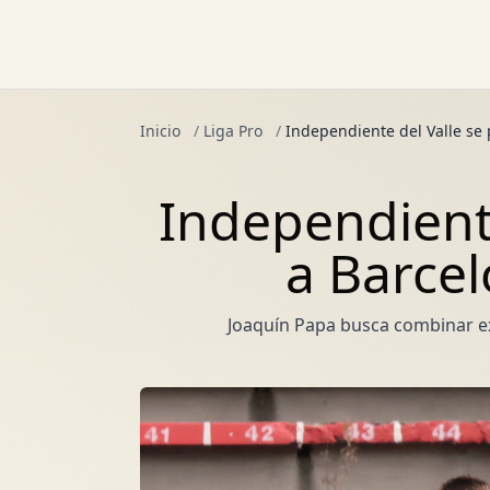
Inicio
/
Liga Pro
/
Independiente del Valle se 
Independiente
a Barcel
Joaquín Papa busca combinar exp