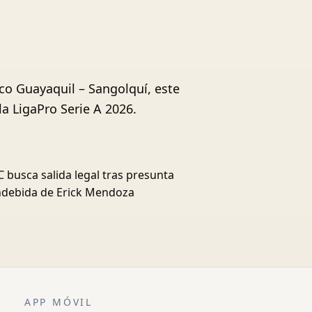
nco Guayaquil – Sangolquí, este
a LigaPro Serie A 2026.
 busca salida legal tras presunta
indebida de Erick Mendoza
APP MÓVIL