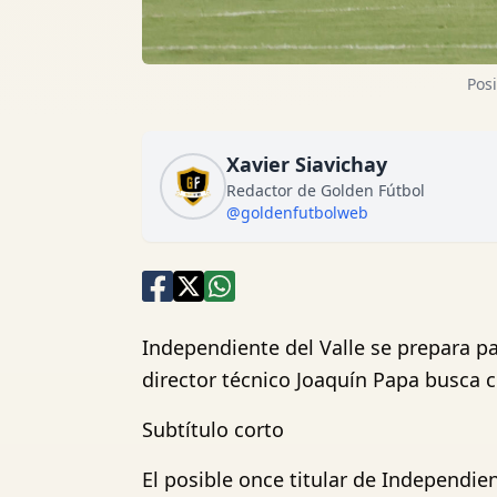
Posi
Xavier Siavichay
Redactor de Golden Fútbol
@goldenfutbolweb
Independiente del Valle se prepara par
director técnico Joaquín Papa busca c
Subtítulo corto
El posible once titular de Independie