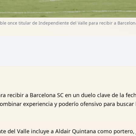
ble once titular de Independiente del Valle para recibir a Barcelo
a recibir a Barcelona SC en un duelo clave de la fech
ombinar experiencia y poderío ofensivo para buscar 
nte del Valle incluye a Aldair Quintana como portero