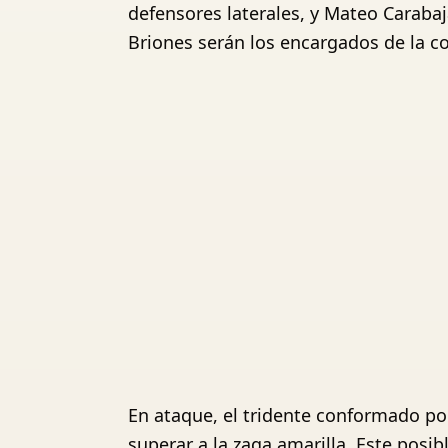
defensores laterales, y Mateo Caraba
Briones serán los encargados de la c
En ataque, el tridente conformado por
superar a la zaga amarilla. Este posib