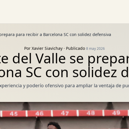
prepara para recibir a Barcelona SC con solidez defensiva
Por
Xavier Siavichay
· Publicado
8 may 2026
 del Valle se prepar
ona SC con solidez 
eriencia y poderío ofensivo para ampliar la ventaja de pun