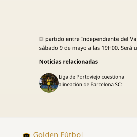
El partido entre Independiente del Va
sábado 9 de mayo a las 19H00. Será un
Noticias relacionadas
Liga de Portoviejo cuestiona
alineación de Barcelona SC:
Golden Fútbol