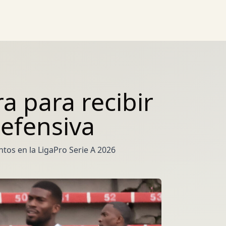
a para recibir
defensiva
tos en la LigaPro Serie A 2026