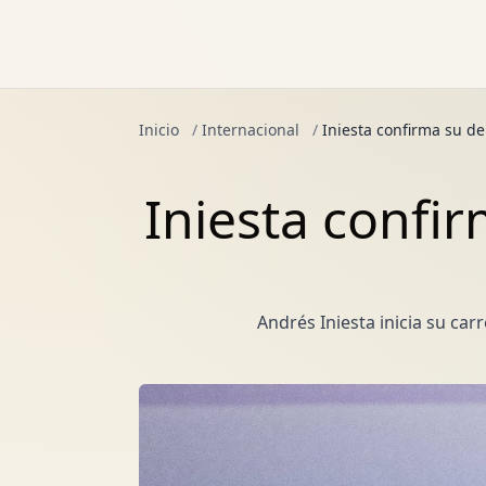
Inicio
/
Internacional
/
Iniesta confirma su d
Iniesta confi
Andrés Iniesta inicia su car