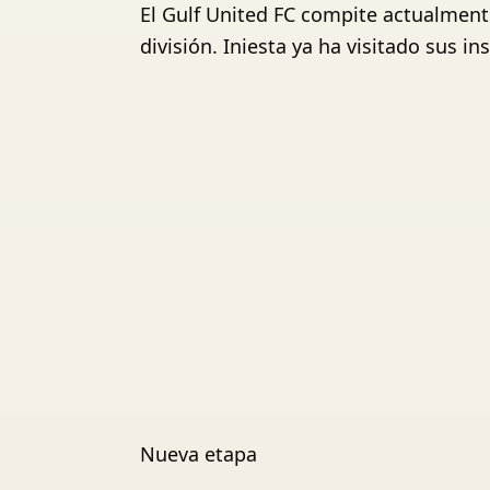
El Gulf United FC compite actualmente
división. Iniesta ya ha visitado sus in
Nueva etapa