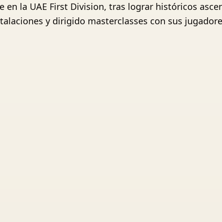
 en la UAE First Division, tras lograr históricos asc
stalaciones y dirigido masterclasses con sus jugadores