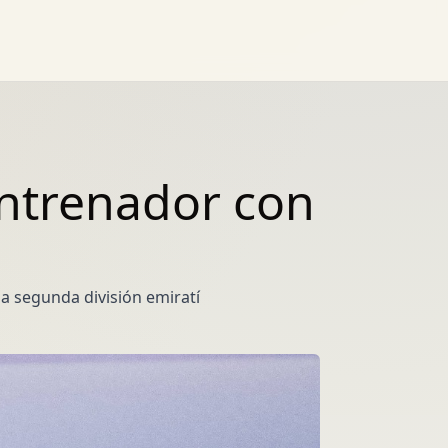
entrenador con
la segunda división emiratí