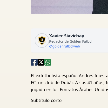
Xavier Siavichay
Redactor de Golden Fútbol
@goldenfutbolweb
El exfutbolista español Andrés Iniest
FC, un club de Dubái. A sus 41 años, 
jugado en los Emiratos Árabes Unido
Subtítulo corto