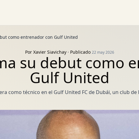
ebut como entrenador con Gulf United
Por
Xavier Siavichay
· Publicado
22 may 2026
rma su debut como 
Gulf United
rera como técnico en el Gulf United FC de Dubái, un club de 