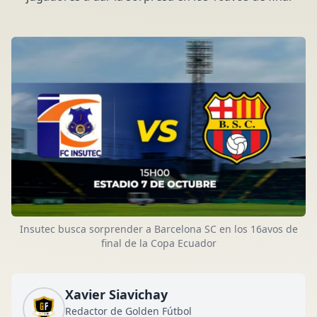
Insutec busca sorprender a Barcelona SC en los 16avos de
final de la Copa Ecuador
Xavier Siavichay
Redactor de Golden Fútbol