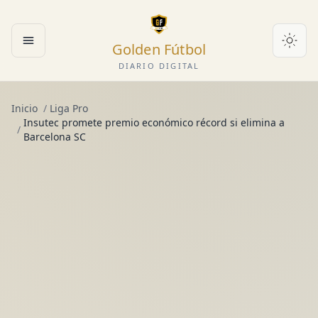
Golden Fútbol
Abrir menú
DIARIO DIGITAL
Inicio
/
Liga Pro
Insutec promete premio económico récord si elimina a
/
Barcelona SC