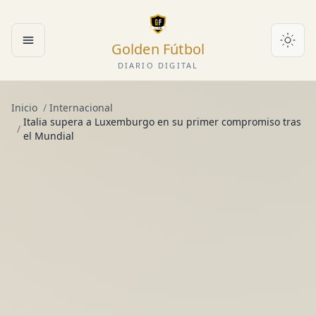
Golden Fútbol
Abrir menú
DIARIO DIGITAL
Inicio
/
Internacional
Italia supera a Luxemburgo en su primer compromiso tras
/
el Mundial