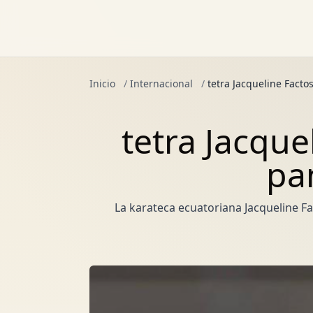
Inicio
/
Internacional
/
tetra Jacqueline Fact
tetra Jacque
pa
La karateca ecuatoriana Jacqueline Fa