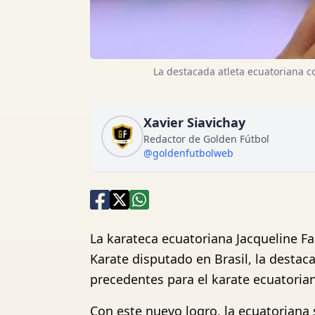
La destacada atleta ecuatoriana 
Xavier Siavichay
Redactor de Golden Fútbol
@goldenfutbolweb
La karateca ecuatoriana Jacqueline F
Karate disputado en Brasil, la destac
precedentes para el karate ecuatorian
Con este nuevo logro, la ecuatoriana 