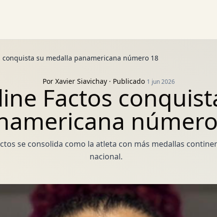
os conquista su medalla panamericana número 18
Por
Xavier Siavichay
· Publicado
1 jun 2026
line Factos conquis
namericana número
ctos se consolida como la atleta con más medallas continent
nacional.