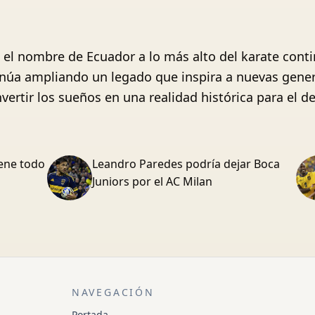
do el nombre de Ecuador a lo más alto del karate cont
núa ampliando un legado que inspira a nuevas genera
vertir los sueños en una realidad histórica para el d
iene todo
Leandro Paredes podría dejar Boca
Juniors por el AC Milan
NAVEGACIÓN
Portada