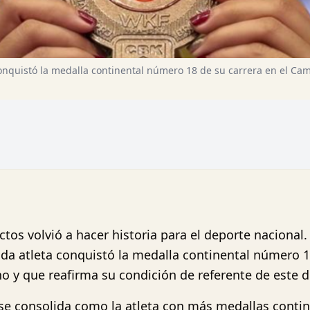
conquistó la medalla continental número 18 de su carrera en el C
actos volvió a hacer historia para el deporte nacion
ada atleta conquistó la medalla continental número 18
o y que reafirma su condición de referente de este d
se consolida como la atleta con más medallas contine