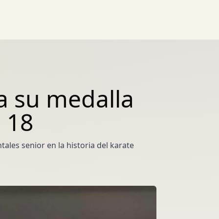
ta su medalla
 18
ales senior en la historia del karate