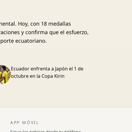
inental. Hoy, con 18 medallas
ciones y confirma que el esfuerzo,
eporte ecuatoriano.
Ecuador enfrenta a Japón el 1 de
octubre en la Copa Kirin
APP MÓVIL
Sigue las noticias desde tu teléfono.