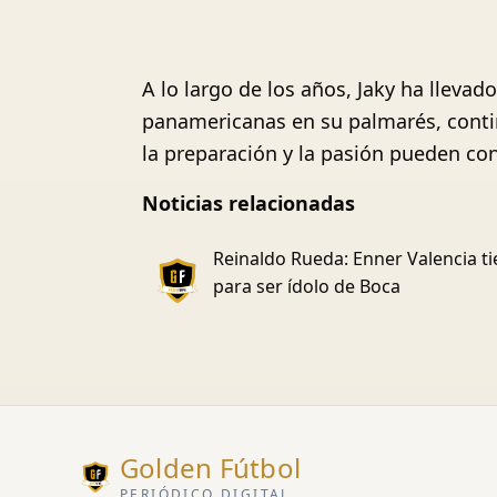
A lo largo de los años, Jaky ha lleva
panamericanas en su palmarés, conti
la preparación y la pasión pueden con
Noticias relacionadas
Reinaldo Rueda: Enner Valencia t
para ser ídolo de Boca
Golden Fútbol
PERIÓDICO DIGITAL