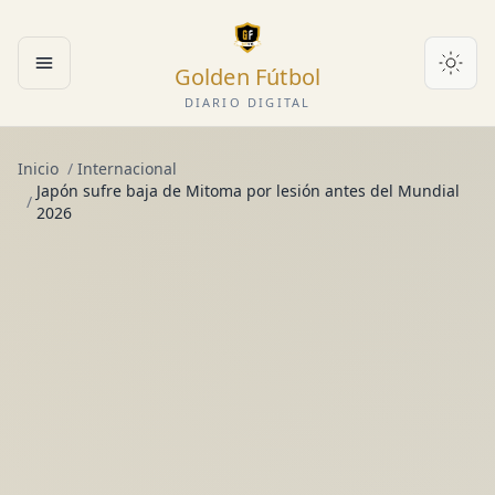
Golden Fútbol
Abrir menú
DIARIO DIGITAL
Inicio
/
Internacional
Japón sufre baja de Mitoma por lesión antes del Mundial
/
2026