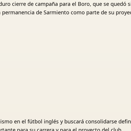
duro cierre de campaña para el Boro, que se quedó s
a permanencia de Sarmiento como parte de su proyec
smo en el fútbol inglés y buscará consolidarse defin
ante para su carrera y para el proyecto del club.