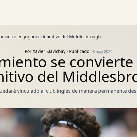
onvierte en jugador definitivo del Middlesbrough
Por
Xavier Siavichay
· Publicado
28 may 2026
miento se convierte
nitivo del Middlesb
uedará vinculado al club inglés de manera permanente des