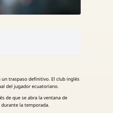
n traspaso definitivo. El club inglés
ual del jugador ecuatoriano.
s de que se abra la ventana de
e durante la temporada.