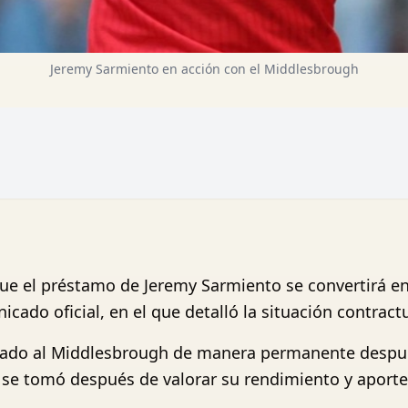
Jeremy Sarmiento en acción con el Middlesbrough
e el préstamo de Jeremy Sarmiento se convertirá en u
cado oficial, en el que detalló la situación contract
lado al Middlesbrough de manera permanente despué
ón se tomó después de valorar su rendimiento y aport