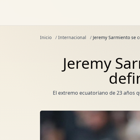
Inicio
/
Internacional
/
Jeremy Sarmiento se c
Jeremy Sar
defi
El extremo ecuatoriano de 23 años q