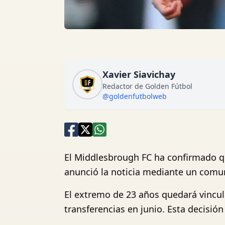
Xavier Siavichay
Redactor de Golden Fútbol
@goldenfutbolweb
El Middlesbrough FC ha confirmado qu
anunció la noticia mediante un comuni
El extremo de 23 años quedará vincu
transferencias en junio. Esta decisi