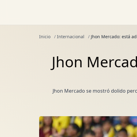
Inicio
/
Internacional
/
Jhon Mercado: está ad
Jhon Mercado
Jhon Mercado se mostró dolido pero c