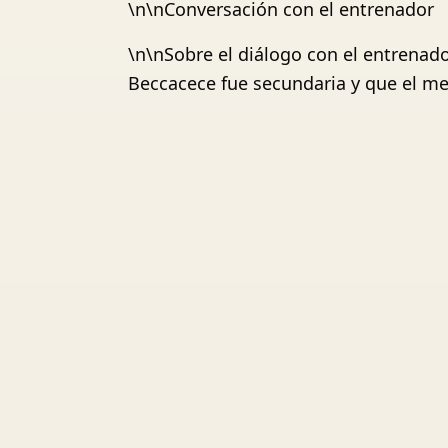
\n\nConversación con el entrenador
\n\nSobre el diálogo con el entrenado
Beccacece fue secundaria y que el me