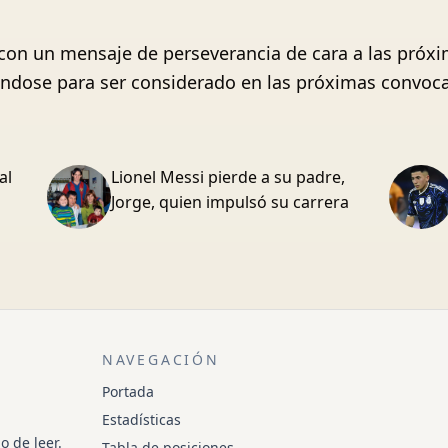
 con un mensaje de perseverancia de cara a las próx
ándose para ser considerado en las próximas convoca
al
Lionel Messi pierde a su padre,
Jorge, quien impulsó su carrera
NAVEGACIÓN
Portada
Estadísticas
o de leer.
Tabla de posiciones