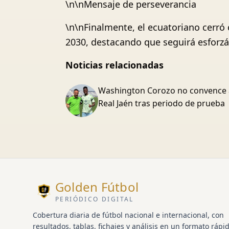
\n\nMensaje de perseverancia
\n\nFinalmente, el ecuatoriano cerró
2030, destacando que seguirá esforz
Noticias relacionadas
Washington Corozo no convence 
Real Jaén tras periodo de prueba
Golden Fútbol
PERIÓDICO DIGITAL
Cobertura diaria de fútbol nacional e internacional, con
resultados, tablas, fichajes y análisis en un formato rápid