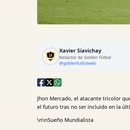
Xavier Siavichay
Redactor de Golden Fútbol
@goldenfutbolweb
Jhon Mercado, el atacante tricolor qu
el futuro tras no ser incluido en la ú
\n\nSueño Mundialista