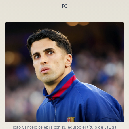
FC
João Cancelo celebra con su equipo el título de LaLiga