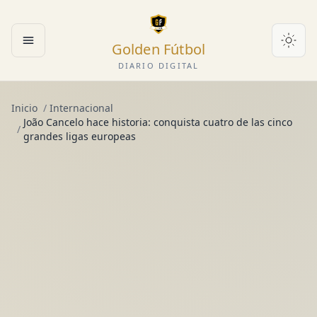
Golden Fútbol
Abrir menú
DIARIO DIGITAL
Inicio
/
Internacional
João Cancelo hace historia: conquista cuatro de las cinco
/
grandes ligas europeas