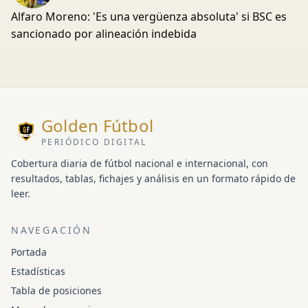
Alfaro Moreno: 'Es una vergüenza absoluta' si BSC es
sancionado por alineación indebida
Golden Fútbol
PERIÓDICO DIGITAL
Cobertura diaria de fútbol nacional e internacional, con
resultados, tablas, fichajes y análisis en un formato rápido de
leer.
NAVEGACIÓN
Portada
Estadísticas
Tabla de posiciones