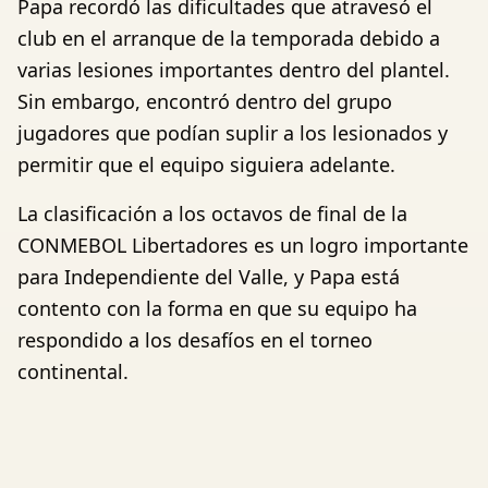
Papa recordó las dificultades que atravesó el
club en el arranque de la temporada debido a
varias lesiones importantes dentro del plantel.
Sin embargo, encontró dentro del grupo
jugadores que podían suplir a los lesionados y
permitir que el equipo siguiera adelante.
La clasificación a los octavos de final de la
CONMEBOL Libertadores es un logro importante
para Independiente del Valle, y Papa está
contento con la forma en que su equipo ha
respondido a los desafíos en el torneo
continental.