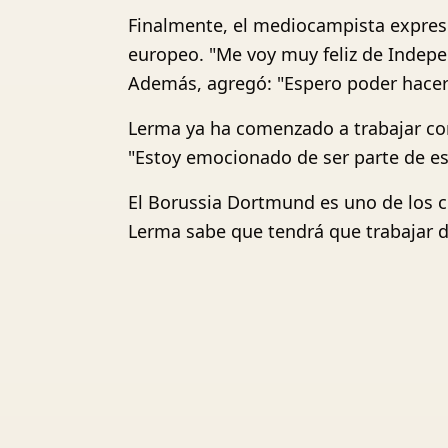
Finalmente, el mediocampista expresó 
europeo. "Me voy muy feliz de Indepe
Además, agregó: "Espero poder hacer 
Lerma ya ha comenzado a trabajar con 
"Estoy emocionado de ser parte de este
El Borussia Dortmund es uno de los c
Lerma sabe que tendrá que trabajar du