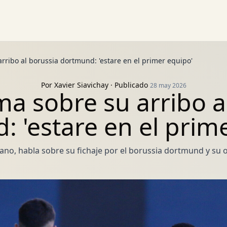
arribo al borussia dortmund: 'estare en el primer equipo'
Por
Xavier Siavichay
· Publicado
28 may 2026
rma sobre su arribo a
 'estare en el prim
ano, habla sobre su fichaje por el borussia dortmund y su o