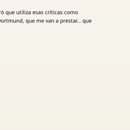
 que utiliza esas críticas como
l Dortmund, que me van a prestar… que