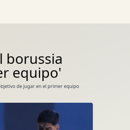
l borussia
er equipo'
bjetivo de jugar en el primer equipo