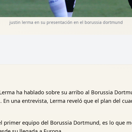
justin lerma en su presentación en el borussia dortmund
 Lerma ha hablado sobre su arribo al Borussia Dortm
. En una entrevista, Lerma reveló que el plan del cu
el primer equipo del Borussia Dortmund, es lo que 
esde su llegada a Europa.