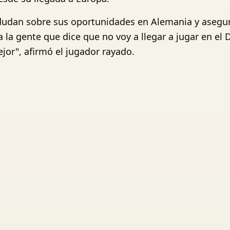
udan sobre sus oportunidades en Alemania y aseguró
a la gente que dice que no voy a llegar a jugar en e
or", afirmó el jugador rayado.