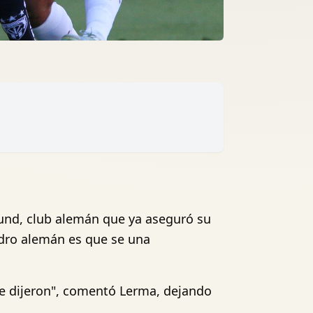
und, club alemán que ya aseguró su
adro alemán es que se una
me dijeron", comentó Lerma, dejando