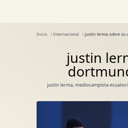
Inicio
/
Internacional
/
justin lerma sobre su 
justin le
dortmund:
justin lerma, mediocampista ecuatori