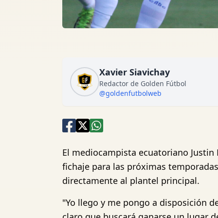
Xavier Siavichay
Redactor de Golden Fútbol
@goldenfutbolweb
El mediocampista ecuatoriano Justin
fichaje para las próximas temporadas
directamente al plantel principal.
"Yo llego y me pongo a disposición d
claro que buscará ganarse un lugar d