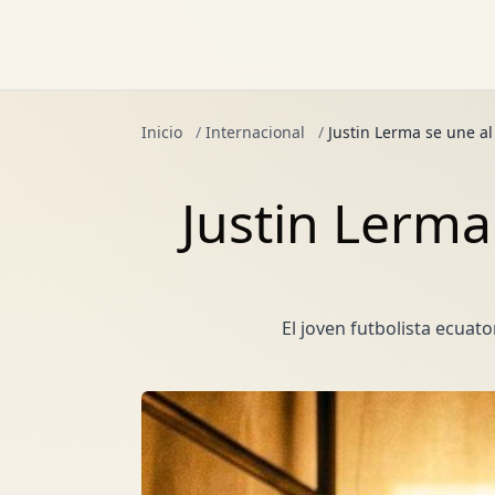
Inicio
/
Internacional
/
Justin Lerma se une a
Justin Lerma
El joven futbolista ecuat