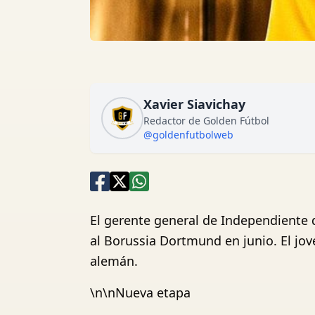
Xavier Siavichay
Redactor de Golden Fútbol
@goldenfutbolweb
El gerente general de Independiente d
al Borussia Dortmund en junio. El jov
alemán.
\n\nNueva etapa