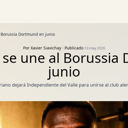
l Borussia Dortmund en junio
Por
Xavier Siavichay
· Publicado
10 may 2026
 se une al Borussi
junio
oriano dejará Independiente del Valle para unirse al club a