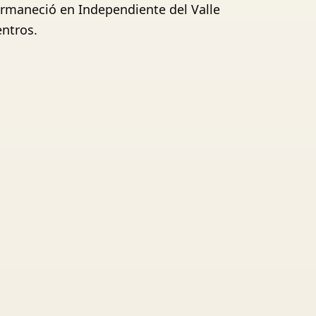
ermaneció en Independiente del Valle
entros.