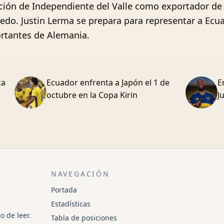
ación de Independiente del Valle como exportador de 
edo. Justin Lerma se prepara para representar a Ecua
ortantes de Alemania.
ca
Ecuador enfrenta a Japón el 1 de
E
octubre en la Copa Kirin
J
NAVEGACIÓN
Portada
Estadísticas
o de leer.
Tabla de posiciones