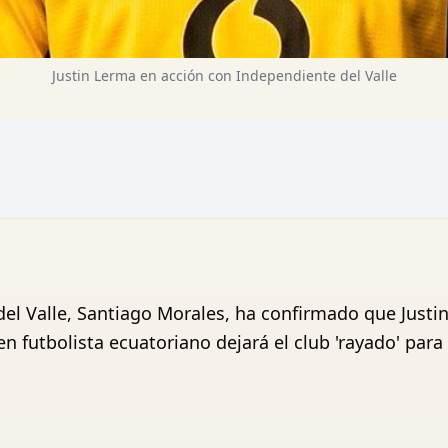
Justin Lerma en acción con Independiente del Valle
el Valle, Santiago Morales, ha confirmado que Justi
en futbolista ecuatoriano dejará el club 'rayado' para