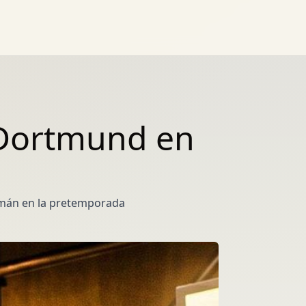
a Dortmund en
lemán en la pretemporada