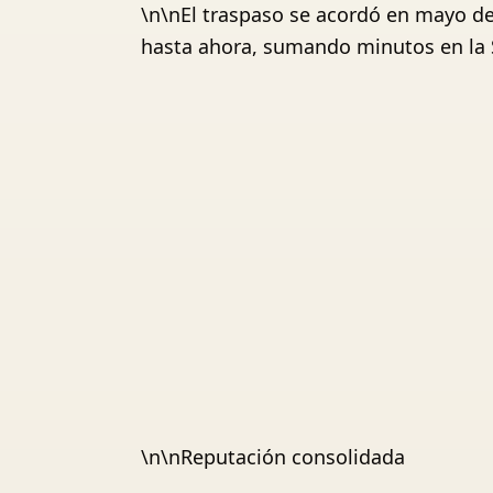
\n\nEl traspaso se acordó en mayo de
hasta ahora, sumando minutos en la S
\n\nReputación consolidada