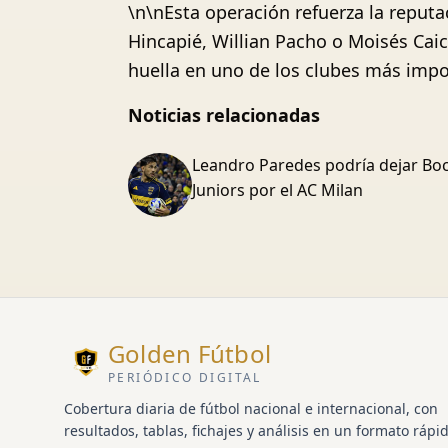
\n\nEsta operación refuerza la reput
Hincapié, Willian Pacho o Moisés Caic
huella en uno de los clubes más imp
Noticias relacionadas
Leandro Paredes podría dejar Bo
Juniors por el AC Milan
Golden Fútbol
PERIÓDICO DIGITAL
Cobertura diaria de fútbol nacional e internacional, con
resultados, tablas, fichajes y análisis en un formato rápid