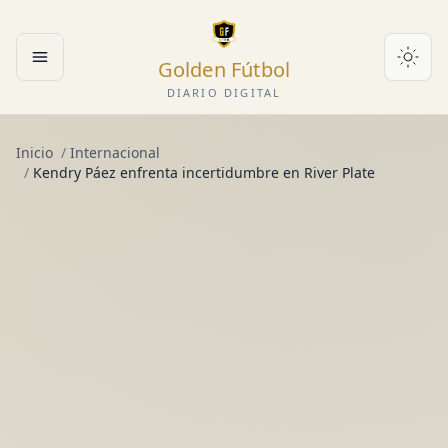
Golden Fútbol
Abrir menú
DIARIO DIGITAL
Inicio
/
Internacional
/
Kendry Páez enfrenta incertidumbre en River Plate