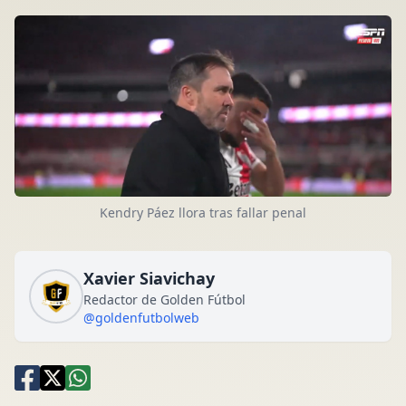
Kendry Páez llora tras fallar penal
Xavier Siavichay
Redactor de Golden Fútbol
@goldenfutbolweb