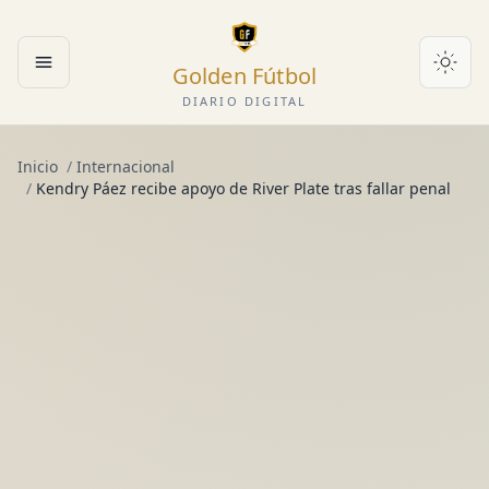
Golden Fútbol
Abrir menú
DIARIO DIGITAL
Inicio
/
Internacional
/
Kendry Páez recibe apoyo de River Plate tras fallar penal