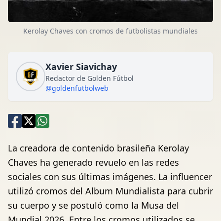
Kerolay Chaves con cromos de futbolistas mundiales
Xavier Siavichay
Redactor de Golden Fútbol
@goldenfutbolweb
La creadora de contenido brasileña Kerolay
Chaves ha generado revuelo en las redes
sociales con sus últimas imágenes. La influencer
utilizó cromos del Album Mundialista para cubrir
su cuerpo y se postuló como la Musa del
Mundial 2026. Entre los cromos utilizados se