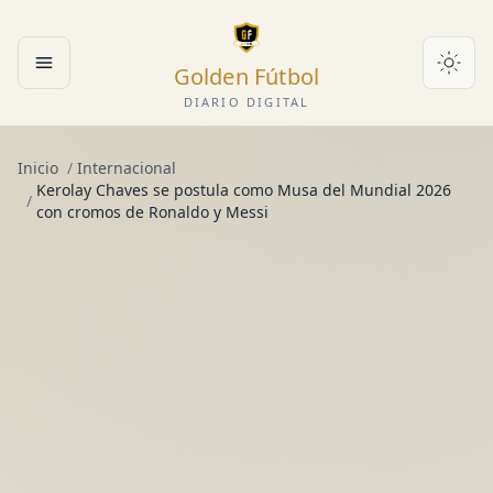
Golden Fútbol
Abrir menú
DIARIO DIGITAL
Inicio
/
Internacional
Kerolay Chaves se postula como Musa del Mundial 2026
/
con cromos de Ronaldo y Messi