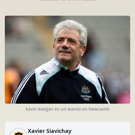
Kevin Keegan en un evento en Newcastle
Xavier Siavichay