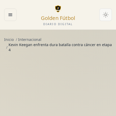
Golden Fútbol
Abrir menú
DIARIO DIGITAL
Inicio
/
Internacional
Kevin Keegan enfrenta dura batalla contra cáncer en etapa
/
4