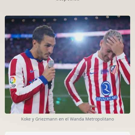
Koke y Griezmann en el Wanda Metropolitano