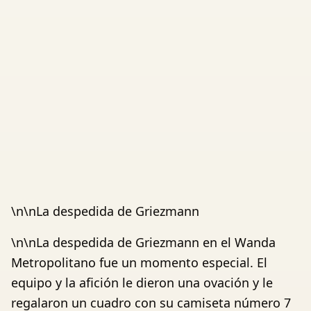
\n\nLa despedida de Griezmann
\n\nLa despedida de Griezmann en el Wanda
Metropolitano fue un momento especial. El
equipo y la afición le dieron una ovación y le
regalaron un cuadro con su camiseta número 7