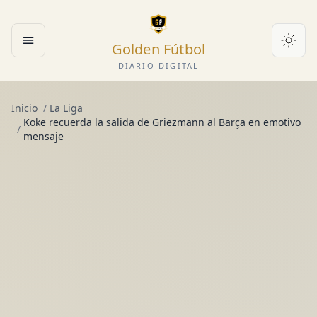
Golden Fútbol
Abrir menú
DIARIO DIGITAL
Inicio
/
La Liga
Koke recuerda la salida de Griezmann al Barça en emotivo
/
mensaje