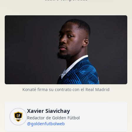
Konaté firma su contrato con el Real Madrid
Xavier Siavichay
Redactor de Golden Fútbol
@goldenfutbolweb