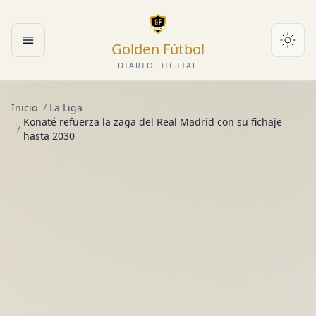
Golden Fútbol
Abrir menú
DIARIO DIGITAL
Inicio
/
La Liga
Konaté refuerza la zaga del Real Madrid con su fichaje
/
hasta 2030