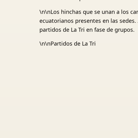
\n\nLos hinchas que se unan a los can
ecuatorianos presentes en las sedes.
partidos de La Tri en fase de grupos.
\n\nPartidos de La Tri