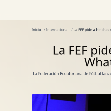
Inicio
/
Internacional
/
La FEF pide a hinchas
La FEF pid
What
La Federación Ecuatoriana de Fútbol lanzó