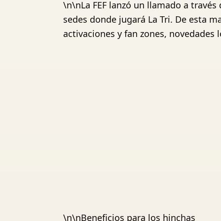
\n\nLa FEF lanzó un llamado a través 
sedes donde jugará La Tri. De esta ma
activaciones y fan zones, novedades l
\n\nBeneficios para los hinchas