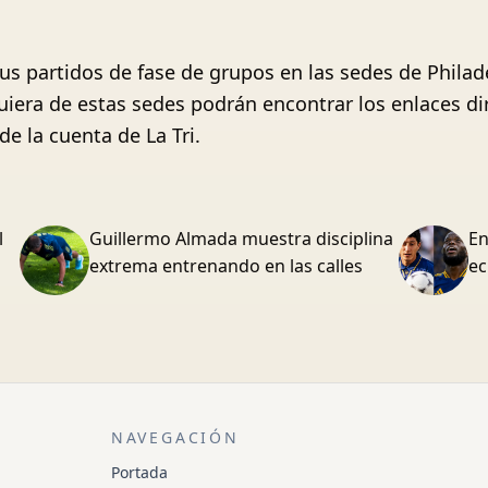
sus partidos de fase de grupos en las sedes de Phila
quiera de estas sedes podrán encontrar los enlaces d
de la cuenta de La Tri.
l
Guillermo Almada muestra disciplina
En
extrema entrenando en las calles
ec
NAVEGACIÓN
Portada