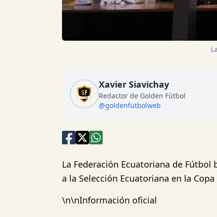
L
Xavier Siavichay
Redactor de Golden Fútbol
@goldenfutbolweb
La Federación Ecuatoriana de Fútbol 
a la Selección Ecuatoriana en la Copa
\n\nInformación oficial