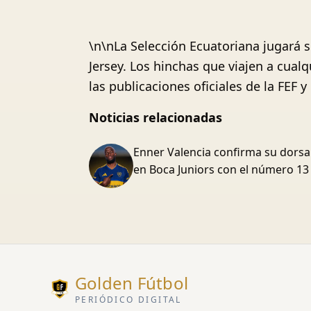
\n\nLa Selección Ecuatoriana jugará 
Jersey. Los hinchas que viajen a cual
las publicaciones oficiales de la FEF y 
Noticias relacionadas
Enner Valencia confirma su dorsa
en Boca Juniors con el número 13
Golden Fútbol
PERIÓDICO DIGITAL