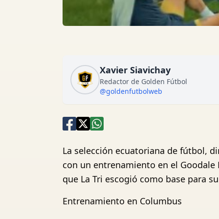
Xavier Siavichay
Redactor de Golden Fútbol
@goldenfutbolweb
La selección ecuatoriana de fútbol, d
con un entrenamiento en el Goodale Pa
que La Tri escogió como base para su 
Entrenamiento en Columbus