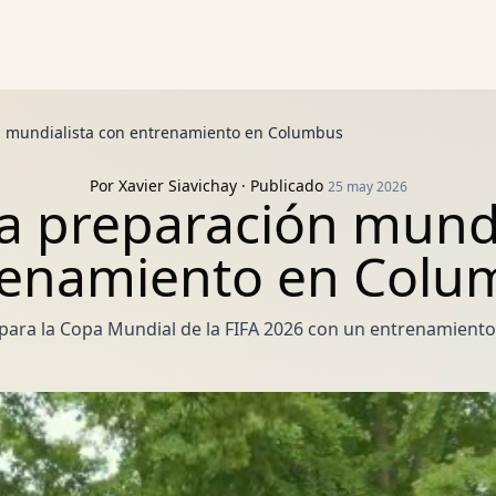
ión mundialista con entrenamiento en Columbus
Por
Xavier Siavichay
· Publicado
25 may 2026
cia preparación mund
renamiento en Colu
ara la Copa Mundial de la FIFA 2026 con un entrenamient