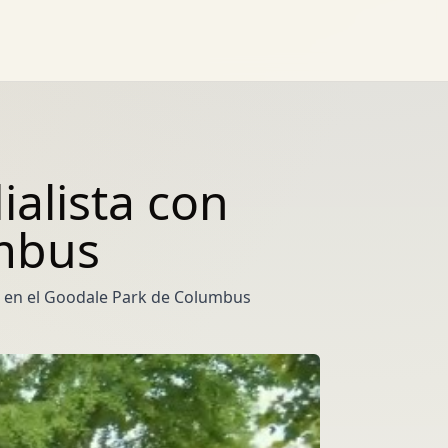
ialista con
mbus
o en el Goodale Park de Columbus