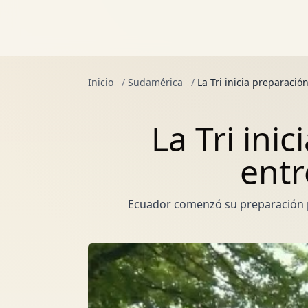
Inicio
/
Sudamérica
/
La Tri inicia preparac
La Tri ini
ent
Ecuador comenzó su preparación p