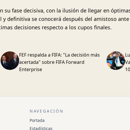
n su fase decisiva, con la ilusión de llegar en óptim
l y definitiva se conocerá después del amistoso ante
imas decisiones respecto a los cupos finales.
FEF respalda a FIFA: "La decisión más
Lu
acertada" sobre FIFA Forward
Va
Enterprise
1
NAVEGACIÓN
Portada
Estadísticas