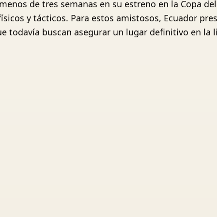
n menos de tres semanas en su estreno en la Copa de
 físicos y tácticos. Para estos amistosos, Ecuador p
e todavía buscan asegurar un lugar definitivo en la li