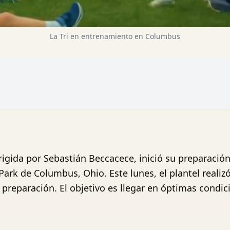
La Tri en entrenamiento en Columbus
irigida por Sebastián Beccacece, inició su preparació
rk de Columbus, Ohio. Este lunes, el plantel realizó 
preparación. El objetivo es llegar en óptimas condic