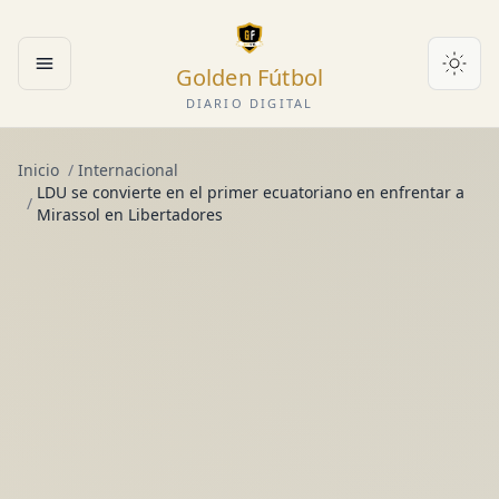
Golden Fútbol
Abrir menú
DIARIO DIGITAL
Inicio
/
Internacional
LDU se convierte en el primer ecuatoriano en enfrentar a
/
Mirassol en Libertadores