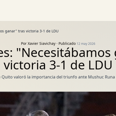
s ganar" tras victoria 3-1 de LDU
Por
Xavier Siavichay
· Publicado
12 may 2026
s: "Necesitábamos 
victoria 3-1 de LDU
de Quito valoró la importancia del triunfo ante Mushuc Runa 