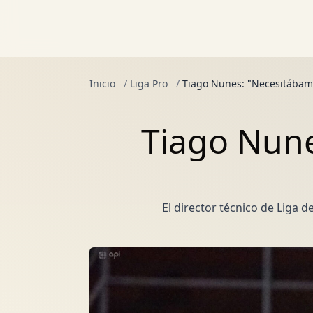
Inicio
/
Liga Pro
/
Tiago Nunes: "Necesitábamo
Tiago Nune
El director técnico de Liga 