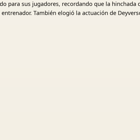
ldo para sus jugadores, recordando que la hinchada d
al entrenador. También elogió la actuación de Deyver