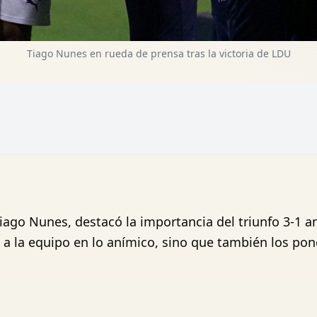
Tiago Nunes en rueda de prensa tras la victoria de LDU
 Tiago Nunes, destacó la importancia del triunfo 3-1 
a a la equipo en lo anímico, sino que también los po