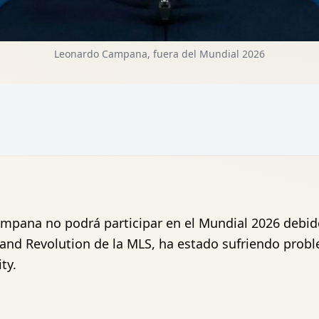
Leonardo Campana, fuera del Mundial 2026
mpana no podrá participar en el Mundial 2026 debido 
land Revolution de la MLS, ha estado sufriendo prob
ty.