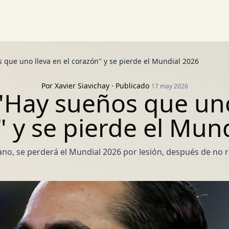
que uno lleva en el corazón" y se pierde el Mundial 2026
Por
Xavier Siavichay
· Publicado
17 may 2026
Hay sueños que uno 
 y se pierde el Mun
o, se perderá el Mundial 2026 por lesión, después de no 