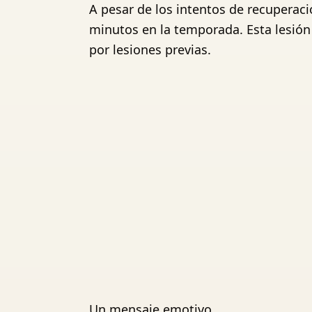
A pesar de los intentos de recupera
minutos en la temporada. Esta lesión
por lesiones previas.
Un mensaje emotivo