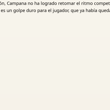
ción, Campana no ha logrado retomar el ritmo compe
 es un golpe duro para el jugador, que ya había que