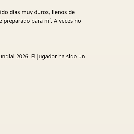
sido días muy duros, llenos de
ne preparado para mí. A veces no
ndial 2026. El jugador ha sido un