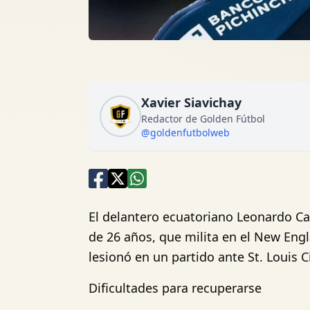
Xavier Siavichay
Redactor de Golden Fútbol
@goldenfutbolweb
El delantero ecuatoriano Leonardo Ca
de 26 años, que milita en el New Eng
lesionó en un partido ante St. Louis Ci
Dificultades para recuperarse