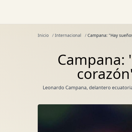
Inicio
/
Internacional
/
Campana: "Hay sueños 
Campana: "
corazón"
Leonardo Campana, delantero ecuatorian