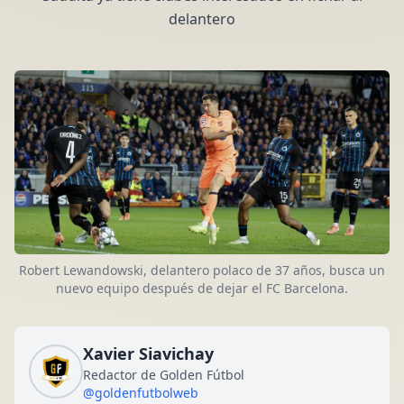
delantero
Robert Lewandowski, delantero polaco de 37 años, busca un
nuevo equipo después de dejar el FC Barcelona.
Xavier Siavichay
Redactor de Golden Fútbol
@goldenfutbolweb