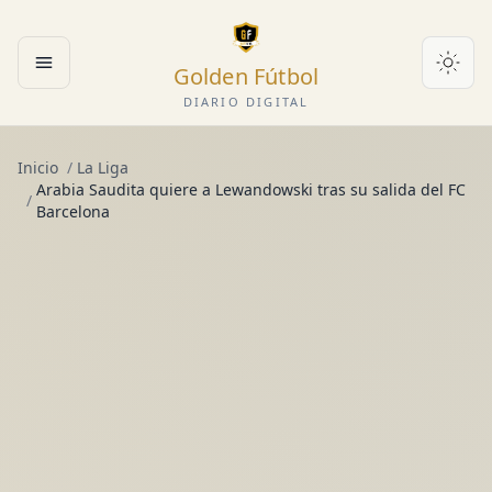
Golden Fútbol
Abrir menú
DIARIO DIGITAL
Inicio
/
La Liga
Arabia Saudita quiere a Lewandowski tras su salida del FC
/
Barcelona