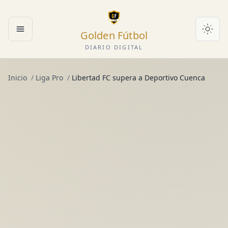
Golden Fútbol
Abrir menú
DIARIO DIGITAL
Inicio
/
Liga Pro
/
Libertad FC supera a Deportivo Cuenca