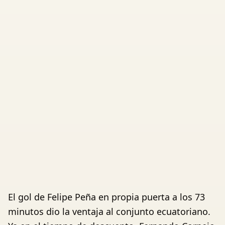
El gol de Felipe Peña en propia puerta a los 73
minutos dio la ventaja al conjunto ecuatoriano.