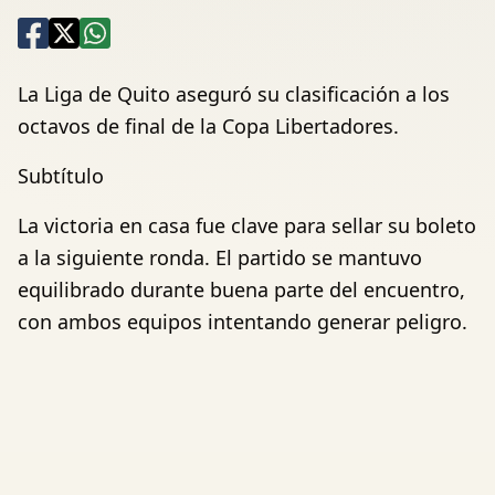
La Liga de Quito aseguró su clasificación a los
octavos de final de la Copa Libertadores.
Subtítulo
La victoria en casa fue clave para sellar su boleto
a la siguiente ronda. El partido se mantuvo
equilibrado durante buena parte del encuentro,
con ambos equipos intentando generar peligro.