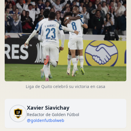
Liga de Quito celebró su victoria en casa
Xavier Siavichay
Redactor de Golden Fútbol
@goldenfutbolweb