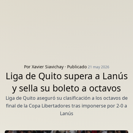
Por
Xavier Siavichay
· Publicado
21 may 2026
Liga de Quito supera a Lanús
y sella su boleto a octavos
Liga de Quito aseguró su clasificación a los octavos de
final de la Copa Libertadores tras imponerse por 2-0 a
Lanús