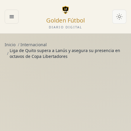
Golden Fútbol
Abrir menú
DIARIO DIGITAL
Inicio
/
Internacional
Liga de Quito supera a Lanús y asegura su presencia en
/
octavos de Copa Libertadores