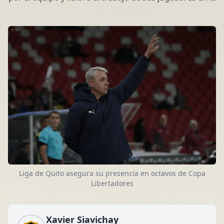
Liga de Quito asegura su presencia en octavos de Copa
Libertadores
Xavier Siavichay