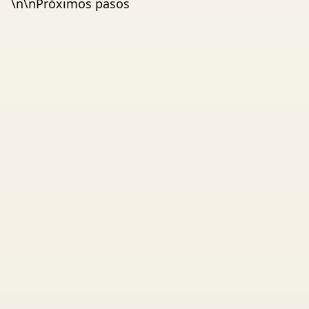
\n\nPróximos pasos