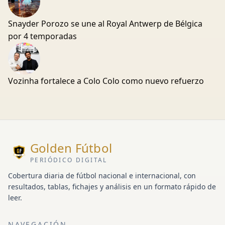
Snayder Porozo se une al Royal Antwerp de Bélgica
por 4 temporadas
Vozinha fortalece a Colo Colo como nuevo refuerzo
Golden Fútbol
PERIÓDICO DIGITAL
Cobertura diaria de fútbol nacional e internacional, con
resultados, tablas, fichajes y análisis en un formato rápido de
leer.
NAVEGACIÓN