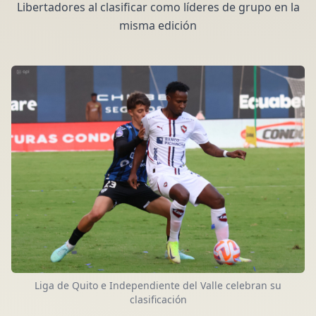
Libertadores al clasificar como líderes de grupo en la
misma edición
Liga de Quito e Independiente del Valle celebran su
clasificación