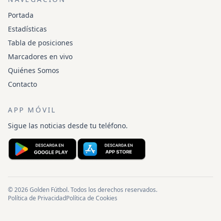
Portada
Estadísticas
Tabla de posiciones
Marcadores en vivo
Quiénes Somos
Contacto
APP MÓVIL
Sigue las noticias desde tu teléfono.
© 2026 Golden Fútbol. Todos los derechos reservados.
Política de Privacidad
Política de Cookies