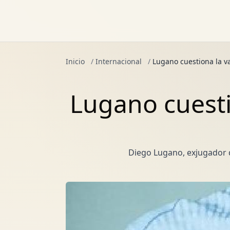
Inicio
/
Internacional
/
Lugano cuestiona la va
Lugano cuestio
Diego Lugano, exjugador d