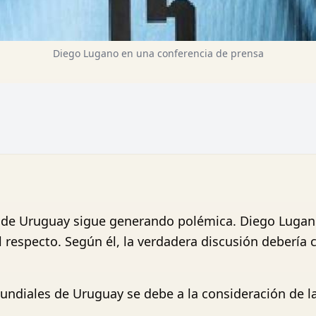
Diego Lugano en una conferencia de prensa
s de Uruguay sigue generando polémica. Diego Lugano
 respecto. Según él, la verdadera discusión debería c
ndiales de Uruguay se debe a la consideración de las