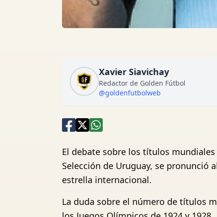
Xavier Siavichay
Redactor de Golden Fútbol
@goldenfutbolweb
El debate sobre los títulos mundiale
Selección de Uruguay, se pronunció al
estrella internacional.
La duda sobre el número de títulos mu
los Juegos Olímpicos de 1924 y 1928.