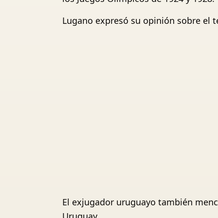
Lugano expresó su opinión sobre el t
El exjugador uruguayo también mencio
Uruguay.