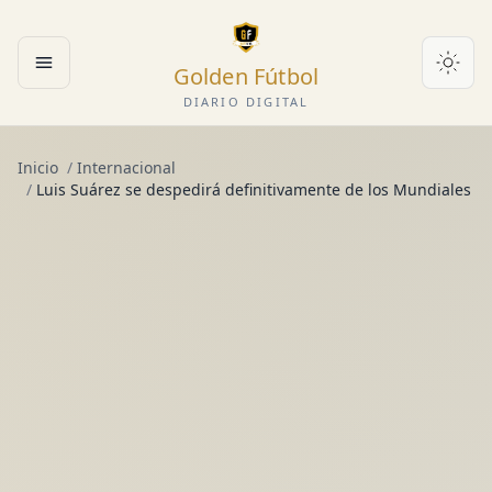
Golden Fútbol
Abrir menú
DIARIO DIGITAL
Inicio
/
Internacional
/
Luis Suárez se despedirá definitivamente de los Mundiales