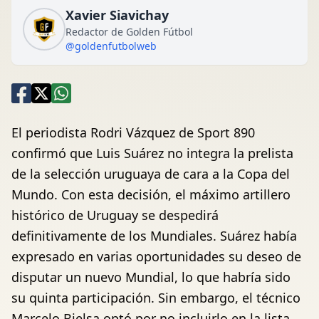
Xavier Siavichay
Redactor de Golden Fútbol
@goldenfutbolweb
El periodista Rodri Vázquez de Sport 890
confirmó que Luis Suárez no integra la prelista
de la selección uruguaya de cara a la Copa del
Mundo. Con esta decisión, el máximo artillero
histórico de Uruguay se despedirá
definitivamente de los Mundiales. Suárez había
expresado en varias oportunidades su deseo de
disputar un nuevo Mundial, lo que habría sido
su quinta participación. Sin embargo, el técnico
Marcelo Bielsa optó por no incluirlo en la lista