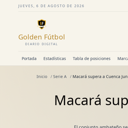
JUEVES, 6 DE AGOSTO DE 2026
Golden Fútbol
DIARIO DIGITAL
Portada
Estadísticas
Tabla de posiciones
Marca
Inicio
/
Serie A
/
Macará supera a Cuenca Junio
Macará supe
El conjunto ambateño se c