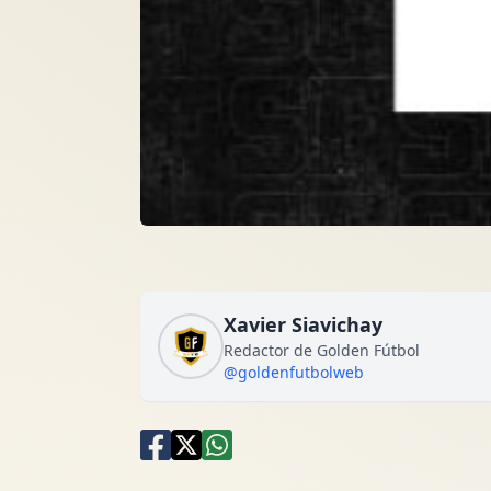
Xavier Siavichay
Redactor de Golden Fútbol
@goldenfutbolweb