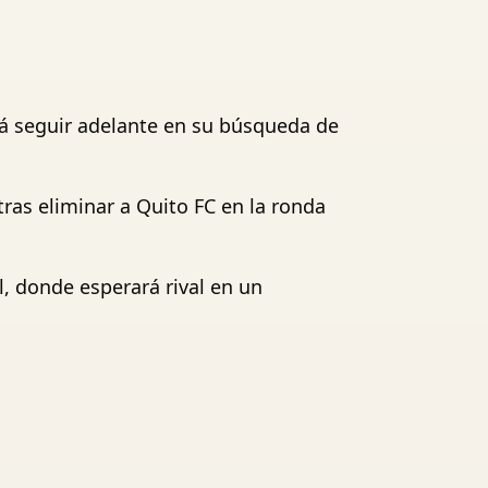
rá seguir adelante en su búsqueda de
tras eliminar a Quito FC en la ronda
al, donde esperará rival en un