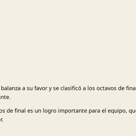
balanza a su favor y se clasificó a los octavos de fin
nte.
vos de final es un logro importante para el equipo, q
r.