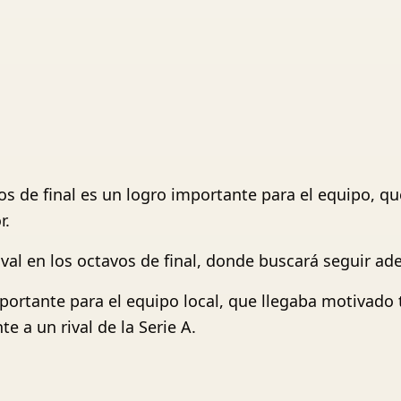
vos de final es un logro importante para el equipo, q
r.
al en los octavos de final, donde buscará seguir ade
portante para el equipo local, que llegaba motivado 
e a un rival de la Serie A.