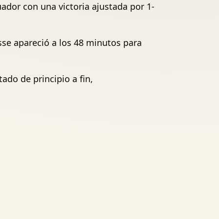
uador con una victoria ajustada por 1-
sse apareció a los 48 minutos para
ado de principio a fin,