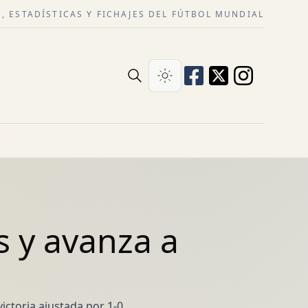
, ESTADÍSTICAS Y FICHAJES DEL FÚTBOL MUNDIAL
s y avanza a
ictoria ajustada por 1-0