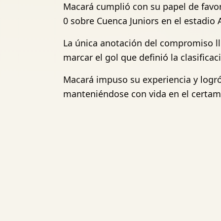
Macará cumplió con su papel de favorit
0 sobre Cuenca Juniors en el estadio 
La única anotación del compromiso ll
marcar el gol que definió la clasificac
Macará impuso su experiencia y logró 
manteniéndose con vida en el certam