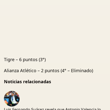
Tigre – 6 puntos (3°)
Alianza Atlético – 2 puntos (4° – Eliminado)
Noticias relacionadas
Luis Fernando Suárez revela que Antonio Valencia lo