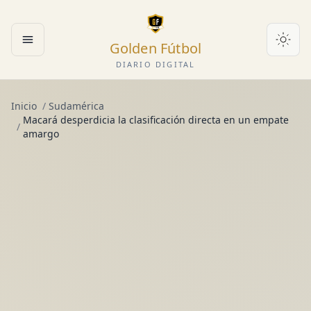
Golden Fútbol
Abrir menú
DIARIO DIGITAL
Inicio
/
Sudamérica
Macará desperdicia la clasificación directa en un empate
/
amargo