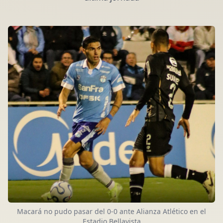
Macará no pudo pasar del 0-0 ante Alianza Atlético en el
Estadio Bellavista