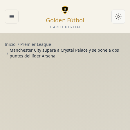
Golden Fútbol
Abrir menú
DIARIO DIGITAL
Inicio
/
Premier League
Manchester City supera a Crystal Palace y se pone a dos
/
puntos del líder Arsenal