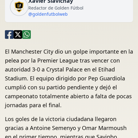
Xavier Siavichay
Redactor de Golden Fútbol
@goldenfutbolweb
El Manchester City dio un golpe importante en la
pelea por la Premier League tras vencer con
autoridad 3-0 a Crystal Palace en el Etihad
Stadium. El equipo dirigido por Pep Guardiola
cumplió con su partido pendiente y dejó el
campeonato totalmente abierto a falta de pocas
jornadas para el final.
Los goles de la victoria ciudadana llegaron
gracias a Antoine Semenyo y Omar Marmoush
en el primer tiempo, mientras que Savinho