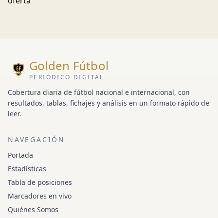
oferta
Golden Fútbol
PERIÓDICO DIGITAL
Cobertura diaria de fútbol nacional e internacional, con
resultados, tablas, fichajes y análisis en un formato rápido de
leer.
NAVEGACIÓN
Portada
Estadísticas
Tabla de posiciones
Marcadores en vivo
Quiénes Somos