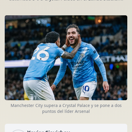
Manchester City supera a Crystal Palace y se pone a dos
puntos del líder Arsenal