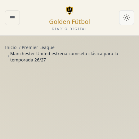
Golden Fútbol
Abrir menú
DIARIO DIGITAL
Inicio
/
Premier League
Manchester United estrena camiseta clásica para la
/
temporada 26/27