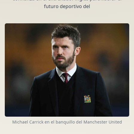
futuro deportivo del
Michael Carrick en el banquillo del Manchester United