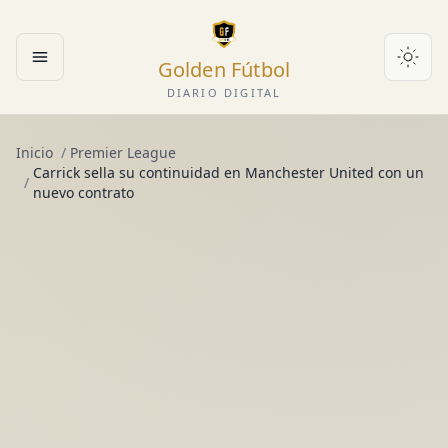
Golden Fútbol
Abrir menú
DIARIO DIGITAL
Inicio
/
Premier League
Carrick sella su continuidad en Manchester United con un
/
nuevo contrato