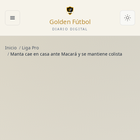
Golden Fútbol
Abrir menú
DIARIO DIGITAL
Inicio
/
Liga Pro
/
Manta cae en casa ante Macará y se mantiene colista