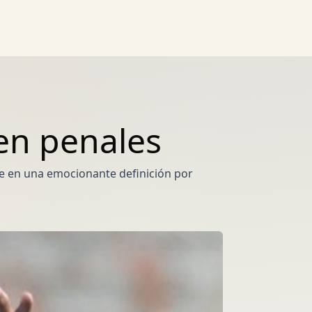
en penales
bre en una emocionante definición por