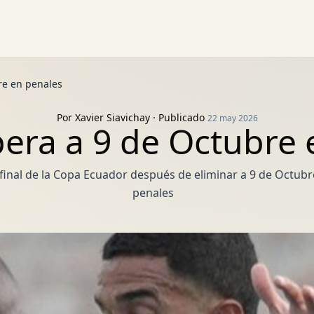
re en penales
Por
Xavier Siavichay
· Publicado
22 may 2026
era a 9 de Octubre 
e final de la Copa Ecuador después de eliminar a 9 de Octu
penales