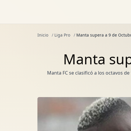
Inicio
/
Liga Pro
/
Manta supera a 9 de Octub
Manta sup
Manta FC se clasificó a los octavos d