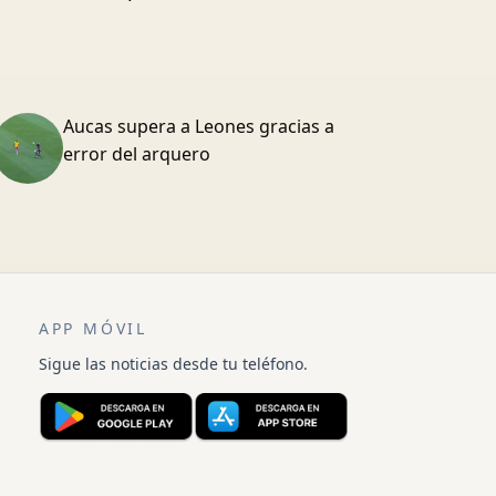
Aucas supera a Leones gracias a
error del arquero
APP MÓVIL
Sigue las noticias desde tu teléfono.