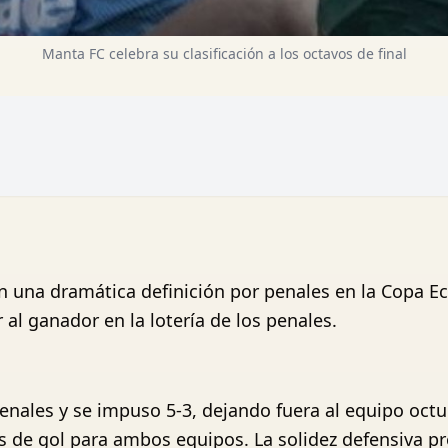
Manta FC celebra su clasificación a los octavos de final
 una dramática definición por penales en la Copa Ecu
r al ganador en la lotería de los penales.
enales y se impuso 5-3, dejando fuera al equipo octu
s de gol para ambos equipos. La solidez defensiva p