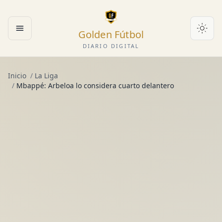
Golden Fútbol
Abrir menú
DIARIO DIGITAL
Inicio
/
La Liga
/
Mbappé: Arbeloa lo considera cuarto delantero