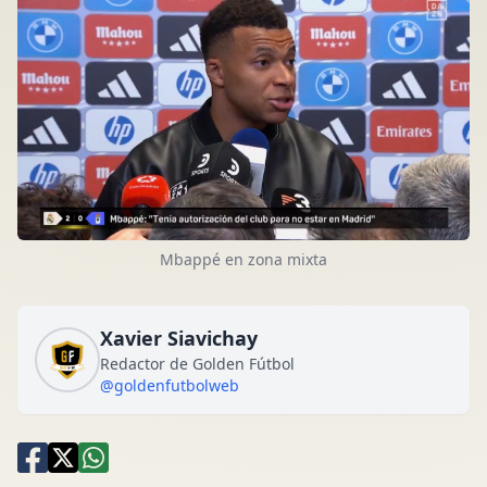
Mbappé en zona mixta
Xavier Siavichay
Redactor de Golden Fútbol
@goldenfutbolweb