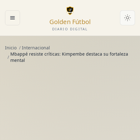
Golden Fútbol
Abrir menú
DIARIO DIGITAL
Inicio
/
Internacional
Mbappé resiste críticas: Kimpembe destaca su fortaleza
/
mental