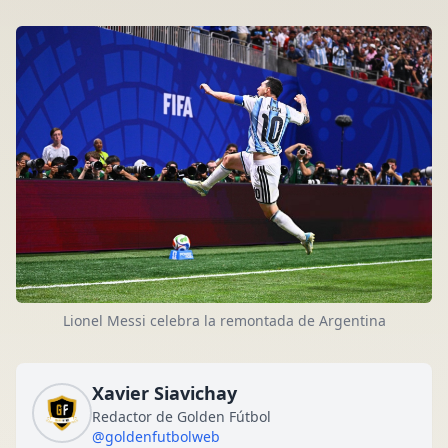
Lionel Messi celebra la remontada de Argentina
Xavier Siavichay
Redactor de Golden Fútbol
@goldenfutbolweb