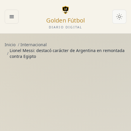
Golden Fútbol
Abrir menú
DIARIO DIGITAL
Inicio
/
Internacional
Lionel Messi: destacó carácter de Argentina en remontada
/
contra Egipto