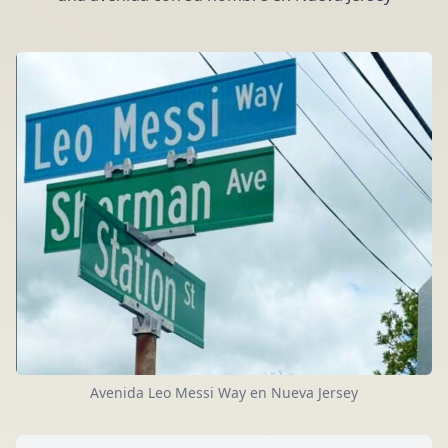
Avenida Leo Messi Way en Nueva Jersey