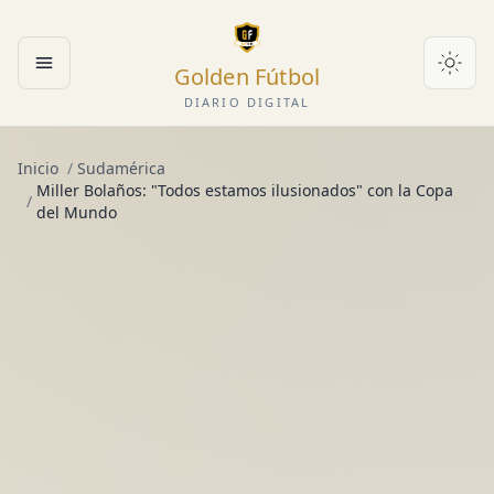
Golden Fútbol
Abrir menú
DIARIO DIGITAL
Inicio
/
Sudamérica
Miller Bolaños: "Todos estamos ilusionados" con la Copa
/
del Mundo