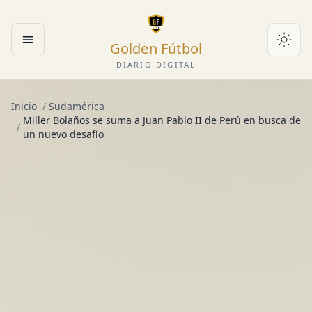
Golden Fútbol
Abrir menú
DIARIO DIGITAL
Inicio
/
Sudamérica
Miller Bolaños se suma a Juan Pablo II de Perú en busca de
/
un nuevo desafío