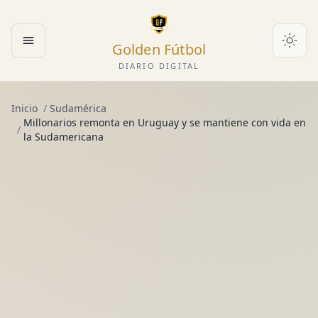
Golden Fútbol
Abrir menú
DIARIO DIGITAL
Inicio
/
Sudamérica
Millonarios remonta en Uruguay y se mantiene con vida en
/
la Sudamericana