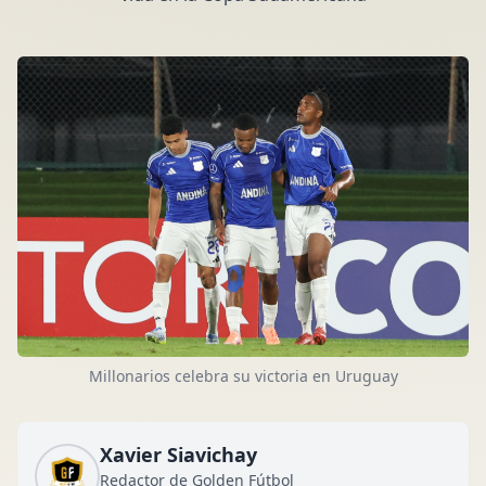
Millonarios celebra su victoria en Uruguay
Xavier Siavichay
Redactor de Golden Fútbol