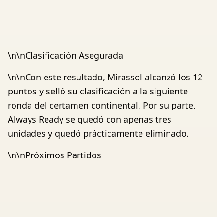
\n\nClasificación Asegurada
\n\nCon este resultado, Mirassol alcanzó los 12
puntos y selló su clasificación a la siguiente
ronda del certamen continental. Por su parte,
Always Ready se quedó con apenas tres
unidades y quedó prácticamente eliminado.
\n\nPróximos Partidos