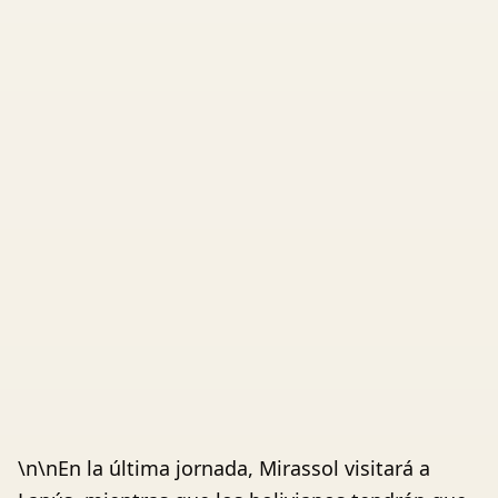
\n\nEn la última jornada, Mirassol visitará a