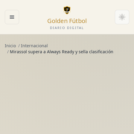
Golden Fútbol
Abrir menú
DIARIO DIGITAL
Inicio
/
Internacional
/
Mirassol supera a Always Ready y sella clasificación