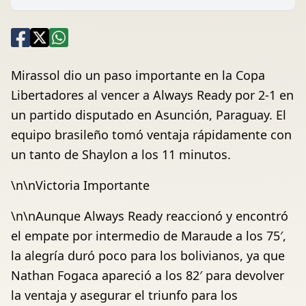
Mirassol dio un paso importante en la Copa
Libertadores al vencer a Always Ready por 2-1 en
un partido disputado en Asunción, Paraguay. El
equipo brasileño tomó ventaja rápidamente con
un tanto de Shaylon a los 11 minutos.
\n\nVictoria Importante
\n\nAunque Always Ready reaccionó y encontró
el empate por intermedio de Maraude a los 75′,
la alegría duró poco para los bolivianos, ya que
Nathan Fogaca apareció a los 82′ para devolver
la ventaja y asegurar el triunfo para los