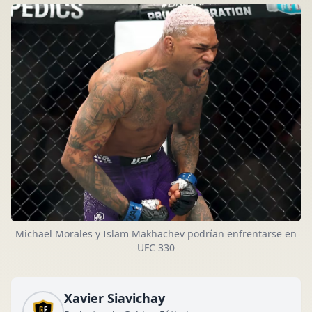
Michael Morales y Islam Makhachev podrían enfrentarse en
UFC 330
Xavier Siavichay