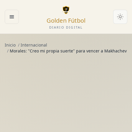
Golden Fútbol
Abrir menú
DIARIO DIGITAL
Inicio
/
Internacional
/
Morales: "Creo mi propia suerte" para vencer a Makhachev